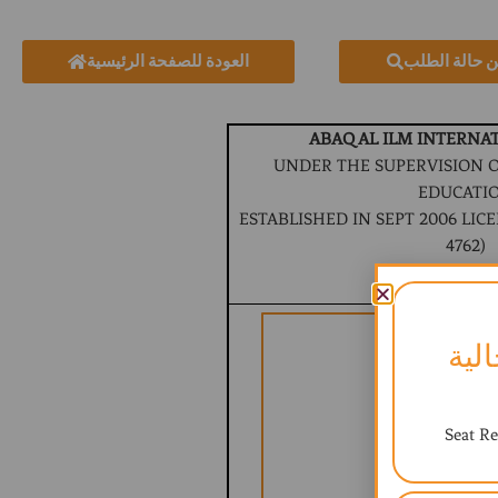
ن حالة الطلب
العودة للصفحة الرئيسية
ABAQ AL ILM INTERNA
UNDER THE SUPERVISION O
EDUCATI
ESTABLISHED IN SEPT 2006 LICEN
4762)
BRITISH CURR
لية