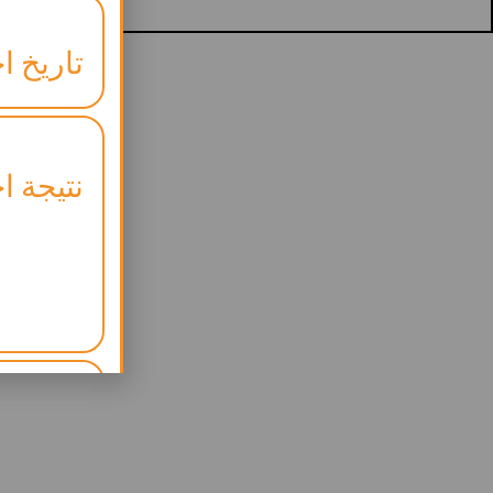
تاريخ اخ
نتيجة اخ
موعد ال