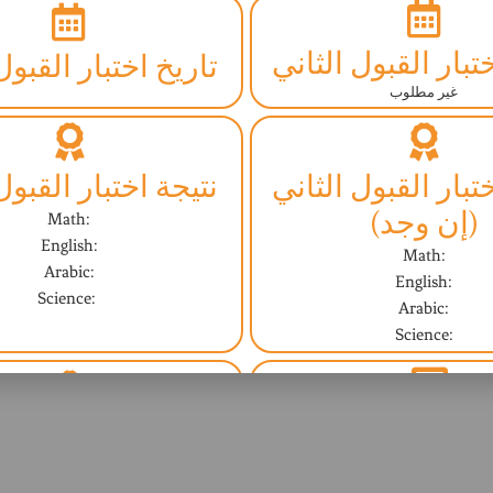
تبار القبول الثاني
تاريخ اختبار القبول
غير مطلوب
تبار القبول الثاني
نتيجة اختبار القبول
(إن وجد)
Math:
English:
Math:
Arabic:
English:
Science:
Arabic:
Science:
مقابلة مع المشرف
النتيجة النهائية (ا
غير مطلوب
Not Yet - ليس بعد