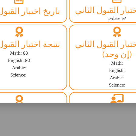
تبار القبول الثاني
تاريخ اختبار القبول
غير مطلوب
تبار القبول الثاني
نتيجة اختبار القبول
(إن وجد)
Math: 83
English: 80
Math:
Arabic:
English:
Science:
Arabic:
Science:
مقابلة مع المشرف
النتيجة النهائية (ا
غير مطلوب
Yes - نعم