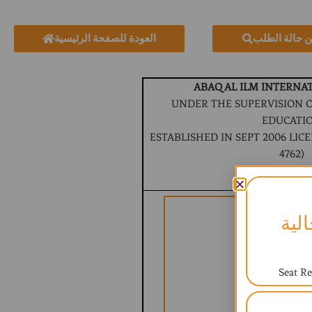
ن حالة الطلب
العودة للصفحة الرئيسية
ABAQ AL ILM INTERNA
UNDER THE SUPERVISION O
EDUCATI
ESTABLISHED IN SEPT 2006 LICEN
4762)
BRITISH CURR
لية