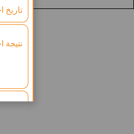
تاريخ اخ
نتيجة اخ
موعد ال