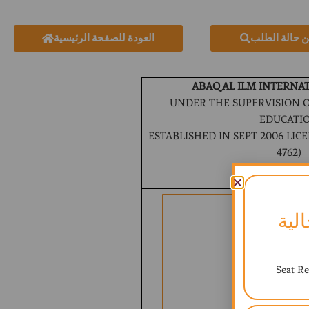
ن حالة الطلب
العودة للصفحة الرئيسية
ABAQ AL ILM INTERNA
UNDER THE SUPERVISION O
EDUCATI
ESTABLISHED IN SEPT 2006 LICEN
4762)
BRITISH CURR
لية