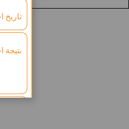
تاريخ اخ
نتيجة اخ
موعد ال