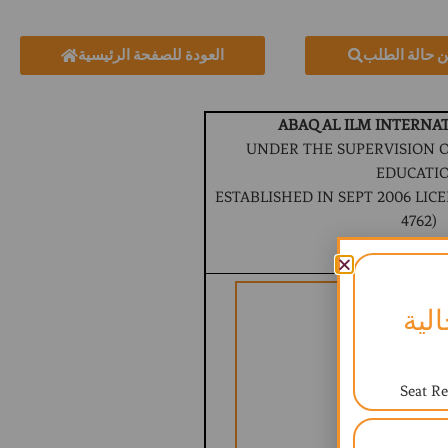
ن حالة الطلب
العودة للصفحة الرئيسية
ABAQ AL ILM INTERNA
UNDER THE SUPERVISION O
EDUCATI
ESTABLISHED IN SEPT 2006 LICEN
4762)
BRITISH CURR
لية