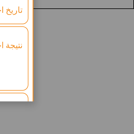
تاريخ اخ
نتيجة اخ
موعد ال