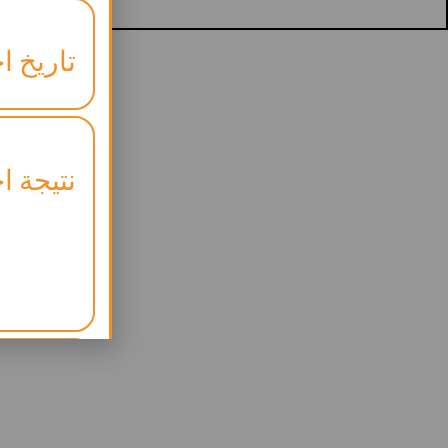
تاريخ اخ
نتيجة اخ
موعد ال