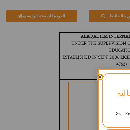
ن حالة الطلب
العودة للصفحة الرئيسية
ABAQ AL ILM INTERNA
UNDER THE SUPERVISION O
EDUCATI
ESTABLISHED IN SEPT 2006 LICEN
4762)
BRITISH CURR
لية