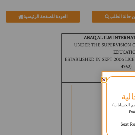
ن حالة الطلب
العودة للصفحة الرئيسية
ABAQ AL ILM INTERNA
UNDER THE SUPERVISION O
EDUCATI
ESTABLISHED IN SEPT 2006 LICEN
4762)
BRITISH CURR
لية
ابات) - Payment
Pen