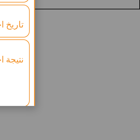
تاريخ اخ
نتيجة اخ
موعد ال