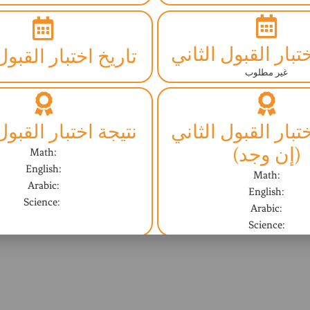
تبار القبول الثاني
تاريخ اختبار القبول
غير مطلوب
تبار القبول الثاني
نتيجة اختبار القبول
(إن وجد)
Math:
English:
Math:
Arabic:
English:
Science:
Arabic:
Science:
مقابلة مع المشرف
النتيجة النهائية (ا
غير مطلوب
Not Yet - ليس بعد