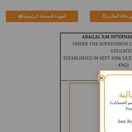
ن حالة الطلب
العودة للصفحة الرئيسية
ABAQ AL ILM INTERNA
UNDER THE SUPERVISION O
EDUCATI
ESTABLISHED IN SEPT 2006 LICEN
4762)
BRITISH CURR
لية
ابات) - Payment
Pen