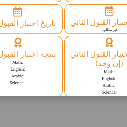
تبار القبول الثاني
تاريخ اختبار القبول
غير مطلوب
تبار القبول الثاني
نتيجة اختبار القبول
(إن وجد)
Math:
English:
Math:
Arabic:
English:
Science:
Arabic:
Science:
مقابلة مع المشرف
النتيجة النهائية (ا
غير مطلوب
Not Yet - ليس بعد