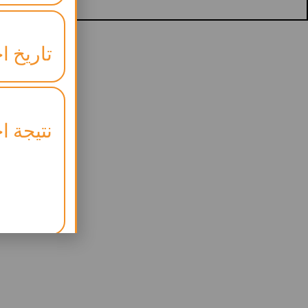
تاريخ اخ
نتيجة اخ
موعد ال