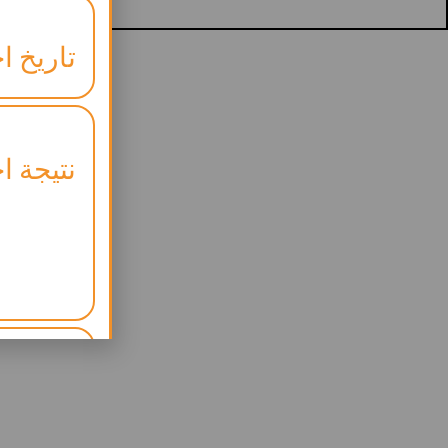
تاريخ اخ
نتيجة اخ
موعد ال