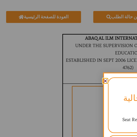
ن حالة الطلب
العودة للصفحة الرئيسية
ABAQ AL ILM INTERNA
UNDER THE SUPERVISION O
EDUCATI
ESTABLISHED IN SEPT 2006 LICEN
4762)
BRITISH CURR
لية