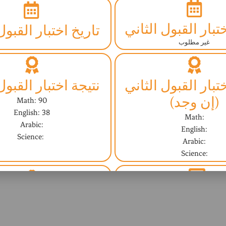
تبار القبول الثاني
تاريخ اختبار القبول
غير مطلوب
تبار القبول الثاني
نتيجة اختبار القبول
(إن وجد)
Math: 90
English: 38
Math:
Arabic:
English:
Science:
Arabic:
Science:
مقابلة مع المشرف
النتيجة النهائية (ا
غير مطلوب
Yes - نعم