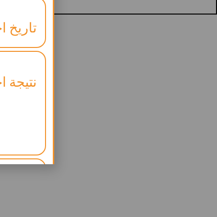
تاريخ اخ
نتيجة اخ
موعد ال