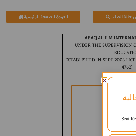
ن حالة الطلب
العودة للصفحة الرئيسية
ABAQ AL ILM INTERNA
UNDER THE SUPERVISION O
EDUCATI
ESTABLISHED IN SEPT 2006 LICEN
4762)
BRITISH CURR
لية