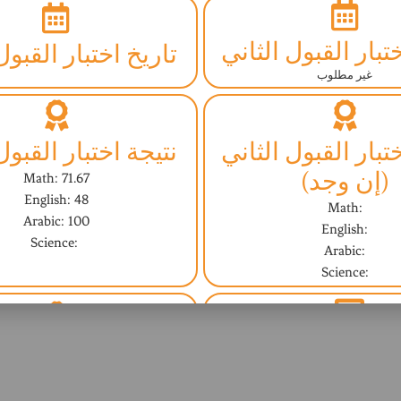
تبار القبول الثاني
تاريخ اختبار القبول
غير مطلوب
تبار القبول الثاني
نتيجة اختبار القبول
(إن وجد)
Math: 71.67
English: 48
Math:
Arabic: 100
English:
Science:
Arabic:
Science:
مقابلة مع المشرف
النتيجة النهائية (ا
غير مطلوب
Yes - نعم