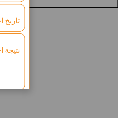
تاريخ اخ
نتيجة اخ
موعد ال