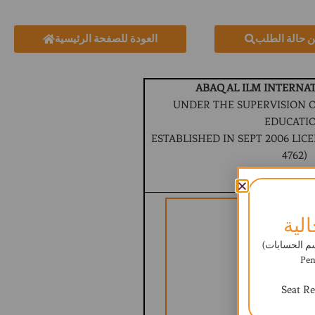
ن حالة الطلب
العودة للصفحة الرئيسية
ABAQ AL ILM INTERNA
UNDER THE SUPERVISION O
EDUCATI
ESTABLISHED IN SEPT 2006 LICEN
4762)
BRITISH CURR
لية
ابات) - Payment
Pen