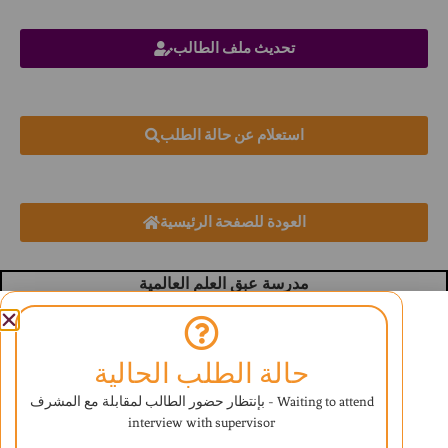
تحديث ملف الطالب
استعلام عن حالة الطلب
العودة للصفحة الرئيسية
مدرسة عبق العلم العالمية
تحت إشراف وزارة التعليم
تأسست سبتمبر 2006
رقم الترخيص (520-4764) (520-4762)
حالة الطلب الحالية
المنهج البريطاني
بإنتظار حضور الطالب لمقابلة مع المشرف - Waiting to attend
interview with supervisor