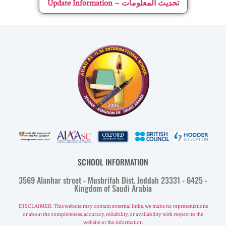
Update Information – تحديث المعلومات
SCHOOL INFORMATION
3569 Alanhar street - Mushrifah Dist. Jeddah 23331 - 6425 -
Kingdom of Saudi Arabia
DISCLAIMER: This website may contain external links, we make no representations
or about the completeness, accuracy, reliability, or availability with respect to the
website or the information