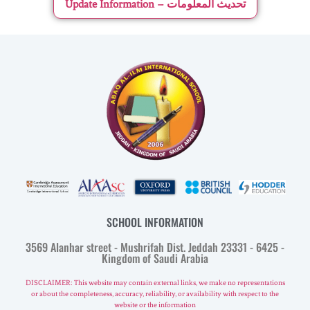
Update Information – تحديث المعلومات
SCHOOL INFORMATION
3569 Alanhar street - Mushrifah Dist. Jeddah 23331 - 6425 -
Kingdom of Saudi Arabia
DISCLAIMER: This website may contain external links, we make no representations
or about the completeness, accuracy, reliability, or availability with respect to the
website or the information