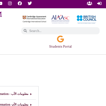
Students Portal
معلومات الأب - Father Information
معلومات الأم- Mother Information