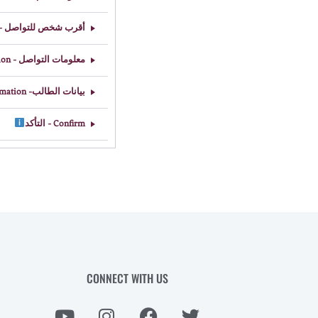
أقرب شخص للتواص - Relative Contact Person
معلومات التواصل - Contact Information
بيانات الطالب- Student Information
Confirm - التأكد
CONNECT WITH US