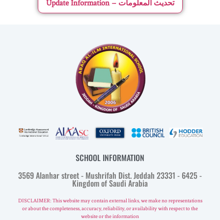
Update Information – تحديث المعلومات
SCHOOL INFORMATION
3569 Alanhar street - Mushrifah Dist. Jeddah 23331 - 6425 -
Kingdom of Saudi Arabia
DISCLAIMER: This website may contain external links, we make no representations
or about the completeness, accuracy, reliability, or availability with respect to the
website or the information