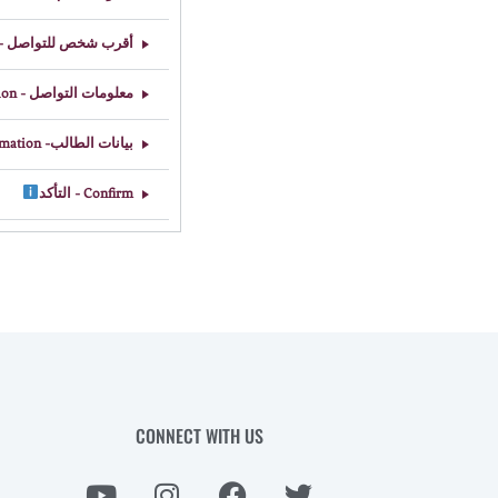
أقرب شخص للتواص - Relative Contact Person
معلومات التواصل - Contact Information
بيانات الطالب- Student Information
Confirm - التأكد
CONNECT WITH US