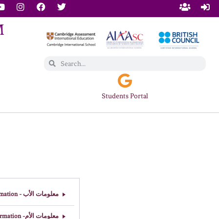
Students Portal
معلومات الأب - Father Information
معلومات الأم- Mother Information