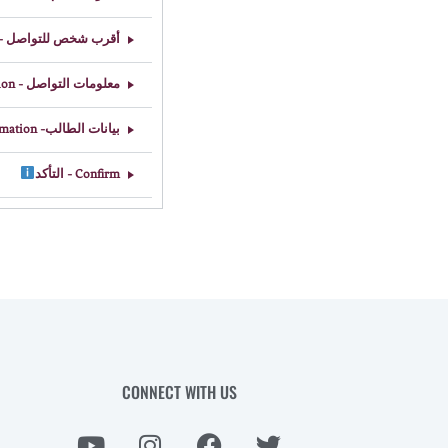
أقرب شخص للتواص - Relative Contact Person
معلومات التواصل - Contact Information
بيانات الطالب- Student Information
Confirm - التأكد
CONNECT WITH US