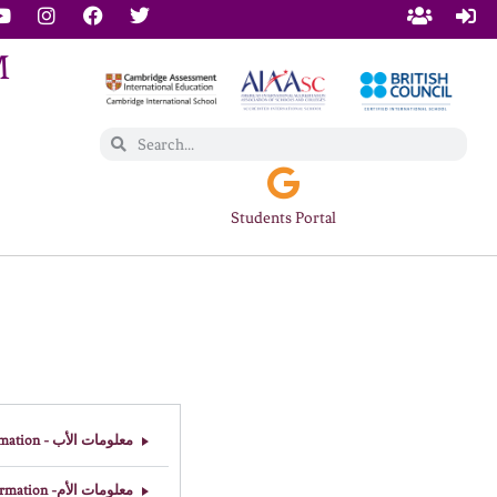
Students Portal
معلومات الأب - Father Information
معلومات الأم- Mother Information