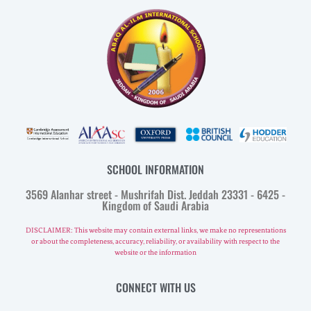
SCHOOL INFORMATION
3569 Alanhar street - Mushrifah Dist. Jeddah 23331 - 6425 -
Kingdom of Saudi Arabia
DISCLAIMER: This website may contain external links, we make no representations
or about the completeness, accuracy, reliability, or availability with respect to the
website or the information
CONNECT WITH US