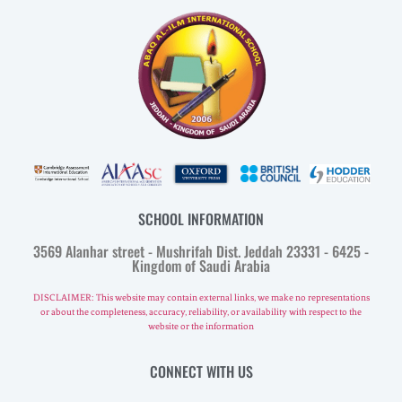
SCHOOL INFORMATION
3569 Alanhar street - Mushrifah Dist. Jeddah 23331 - 6425 -
Kingdom of Saudi Arabia
DISCLAIMER: This website may contain external links, we make no representations
or about the completeness, accuracy, reliability, or availability with respect to the
website or the information
CONNECT WITH US