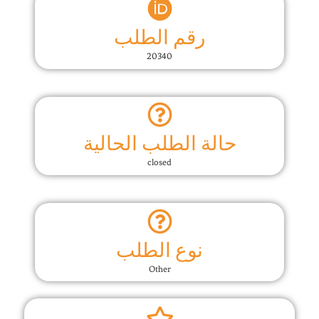
رقم الطلب
20340
حالة الطلب الحالية
closed
نوع الطلب
Other