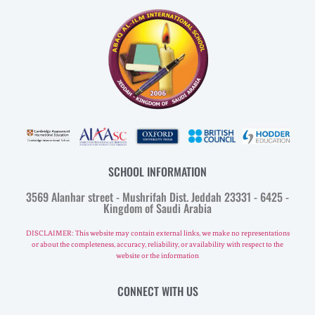
SCHOOL INFORMATION
3569 Alanhar street - Mushrifah Dist. Jeddah 23331 - 6425 -
Kingdom of Saudi Arabia
DISCLAIMER: This website may contain external links, we make no representations
or about the completeness, accuracy, reliability, or availability with respect to the
website or the information
CONNECT WITH US