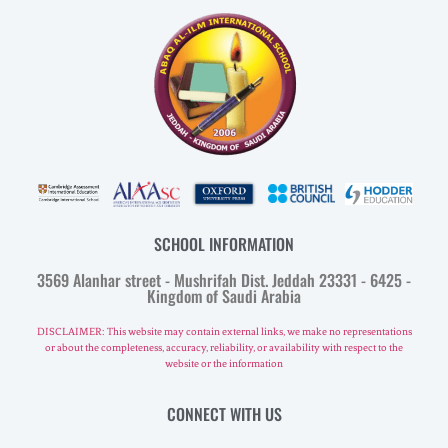
SCHOOL INFORMATION
3569 Alanhar street - Mushrifah Dist. Jeddah 23331 - 6425 -
Kingdom of Saudi Arabia
DISCLAIMER: This website may contain external links, we make no representations
or about the completeness, accuracy, reliability, or availability with respect to the
website or the information
CONNECT WITH US