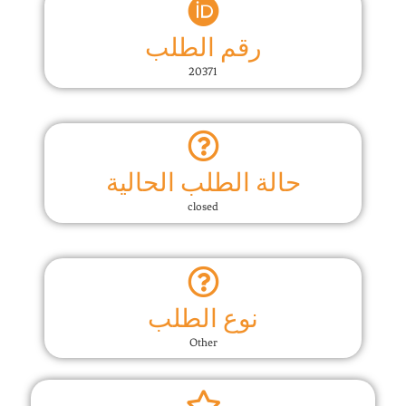
رقم الطلب
20371
حالة الطلب الحالية
closed
نوع الطلب
Other