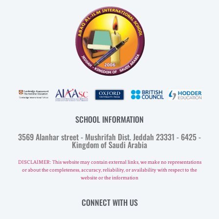
SCHOOL INFORMATION
3569 Alanhar street - Mushrifah Dist. Jeddah 23331 - 6425 -
Kingdom of Saudi Arabia
DISCLAIMER: This website may contain external links, we make no representations
or about the completeness, accuracy, reliability, or availability with respect to the
website or the information
CONNECT WITH US