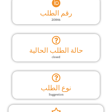
رقم الطلب
20846
حالة الطلب الحالية
closed
نوع الطلب
Suggestion