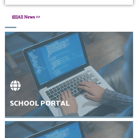
All News >>
SCHOOL PORTAL