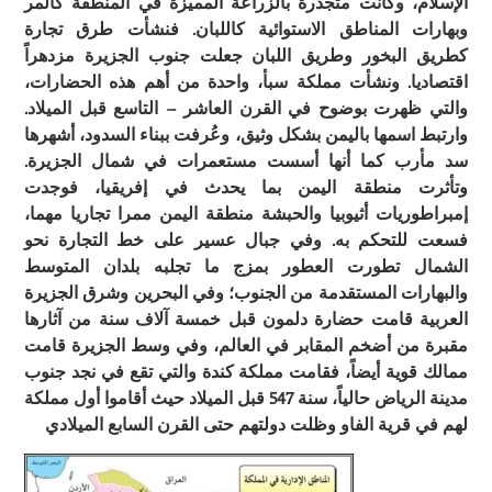
الإسلام، وكانت متجذرة بالزراعة المميزة في المنطقة كالمر
وبهارات المناطق الاستوائية كاللبان. فنشأت طرق تجارة
كطريق البخور وطريق اللبان جعلت جنوب الجزيرة مزدهراً
اقتصاديا. ونشأت مملكة سبأ، واحدة من أهم هذه الحضارات،
والتي ظهرت بوضوح في القرن العاشر – التاسع قبل الميلاد.
وارتبط اسمها باليمن بشكل وثيق، وعُرفت ببناء السدود، أشهرها
سد مأرب كما أنها أسست مستعمرات في شمال الجزيرة.
وتأثرت منطقة اليمن بما يحدث في إفريقيا، فوجدت
إمبراطوريات أثيوبيا والحبشة منطقة اليمن ممرا تجاريا مهما،
فسعت للتحكم به. وفي جبال عسير على خط التجارة نحو
الشمال تطورت العطور بمزج ما تجلبه بلدان المتوسط
والبهارات المستقدمة من الجنوب؛ وفي البحرين وشرق الجزيرة
العربية قامت حضارة دلمون قبل خمسة آلاف سنة من آثارها
مقبرة من أضخم المقابر في العالم، وفي وسط الجزيرة قامت
ممالك قوية أيضاً، فقامت مملكة كندة والتي تقع في نجد جنوب
مدينة الرياض حالياً، سنة 547 قبل الميلاد حيث أقاموا أول مملكة
لهم في قرية الفاو وظلت دولتهم حتى القرن السابع الميلادي