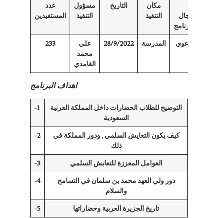
مكان
التاريخ
مسؤول
عدد
مجال
التنفيذ
التنفيذ
المستفيدين
البرنامج
توعوي
المدرسة
28/9/2022
علي
233
محمد
الغامدي
اهداف البرنامج
التوضيح للطلاب الحضارات داخل المملكة العربية
-1
السعودية
كيف يكون التعايش السلمي , ودور المملكة في
-2
ذلك
العوامل المعززة للتعايش السلمي
-3
دور ولي العهد محمد بن سلمان في التسامح
-4
والسلام
تاريخ الجزيرة العربية وحضاراتها
-5