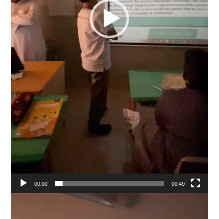
00:00
00:49
Video
Player