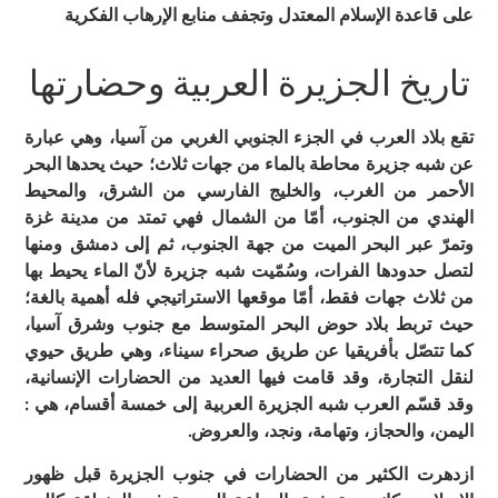
على قاعدة الإسلام المعتدل وتجفف منابع الإرهاب الفكرية
تاريخ الجزيرة العربية وحضارتها
تقع بلاد العرب في الجزء الجنوبي الغربي من آسيا، وهي عبارة
عن شبه جزيرة محاطة بالماء من جهات ثلاث؛ حيث يحدها البحر
الأحمر من الغرب، والخليج الفارسي من الشرق، والمحيط
الهندي من الجنوب، أمّا من الشمال فهي تمتد من مدينة غزة
وتمرّ عبر البحر الميت من جهة الجنوب، ثم إلى دمشق ومنها
لتصل حدودها الفرات، وسُمّيت شبه جزيرة لأنّ الماء يحيط بها
من ثلاث جهات فقط، أمّا موقعها الاستراتيجي فله أهمية بالغة؛
حيث تربط بلاد حوض البحر المتوسط مع جنوب وشرق آسيا،
كما تتصّل بأفريقيا عن طريق صحراء سيناء، وهي طريق حيوي
لنقل التجارة، وقد قامت فيها العديد من الحضارات الإنسانية،
وقد قسّم العرب شبه الجزيرة العربية إلى خمسة أقسام، هي :
اليمن، والحجاز، وتهامة، ونجد، والعروض
.
ازدهرت الكثير من الحضارات في جنوب الجزيرة قبل ظهور