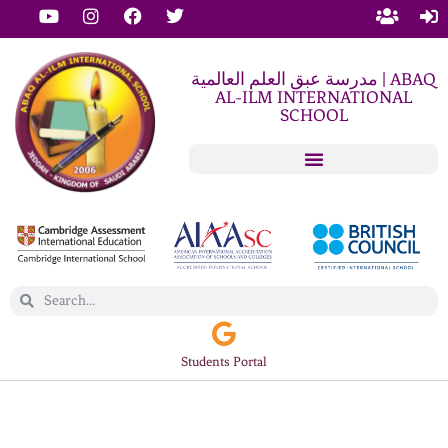
مدرسة عبق العلم العالمية | ABAQ
AL-ILM INTERNATIONAL
SCHOOL
Students Portal