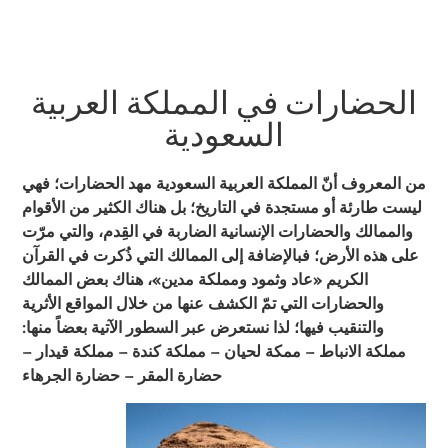
الحضارات في المملكة العربية
السعودية
من المعروف أنّ المملكة العربية السعودية مهد الحضارات؛ فهي
ليست طارئة أو مستجدة في التاريخ؛ بل هناك الكثير من الأقوام
والممالك والحضارات الإنسانية الضاربة في القِدم، والتي مرّت
على هذه الأرض؛ فبالإضافة إلى الممالك التي ذُكرت في القرآن
الكريم «عاد وثمود ومملكة مدين»، هناك بعض الممالك
والحضارات التي تمّ الكشف عنها من خلال المواقع الأثرية
والتنقيب فيها؛ لذا نستعرض عبر السطور الآتية بعضاً منها:
مملكة الانباط – ممكة لحيان – مملكة كندة – مملكة قيدار –
حضارة المقر – حضارة الجرهاء