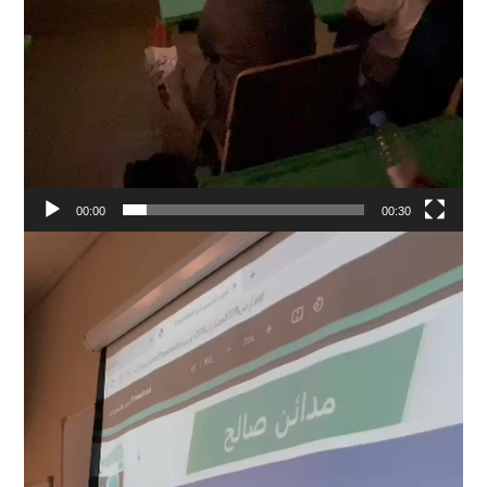
00:00
00:30
Video
Player