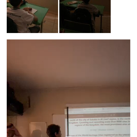
Video
Player