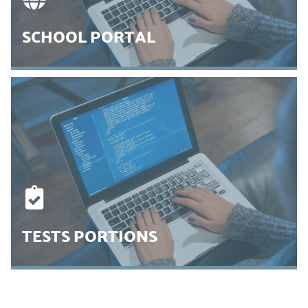
SCHOOL PORTAL
SCHOOL PORTAL
Here you can find the most important direct links to frequently used
pages and websites for students, parents, teachers, and visitors.
CLICK HERE
TESTS PORTIONS